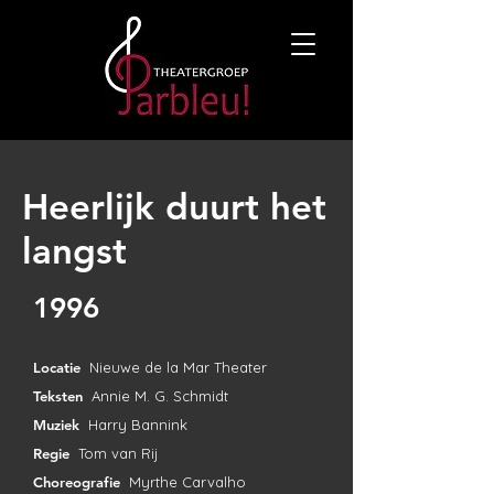
Heerlijk duurt het
langst
1996
Locatie
Nieuwe de la Mar Theater
Teksten
Annie M. G. Schmidt
Muziek
Harry Bannink
Regie
Tom van Rij
Choreografie
Myrthe Carvalho