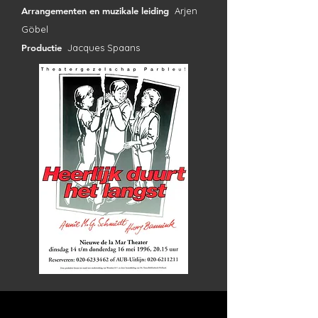
Arrangementen en muzikale leiding
Arjen
Göbel
Productie
Jacques Spaans