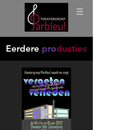
Eerdere
pro
ducties